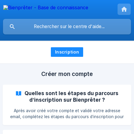
Inscription
Créer mon compte
Quelles sont les étapes du parcours
d’inscription sur Bienprêter ?
Après avoir créé votre compte et validé votre adresse
email, complétez les étapes du parcours d’inscription pour
valider votre compte. Ce parcours varie en fonction de
votre profil et garantit la conformité KYC ainsi que la