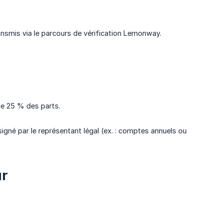
ransmis via le parcours de vérification Lemonway.
 de 25 % des parts.
signé par le représentant légal (ex. : comptes annuels ou
ur