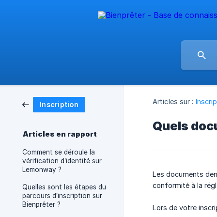
Articles sur :
Inscri
Inscription
Quels docu
Articles en rapport
Comment se déroule la
vérification d’identité sur
Lemonway ?
Les documents deman
conformité à la rég
Quelles sont les étapes du
parcours d’inscription sur
Bienprêter ?
Lors de votre inscri