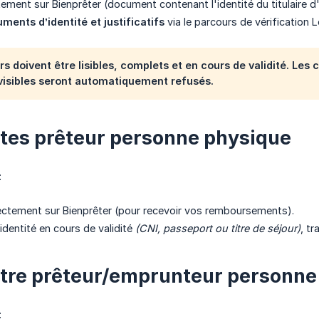
ement sur Bienprêter (document contenant l'identité du titulaire
ments d’identité et justificatifs
via le parcours de vérification
ers doivent être lisibles, complets et en cours de validité. L
visibles seront automatiquement refusés.
êtes prêteur personne physique
:
ectement sur Bienprêter (pour recevoir vos remboursements).
dentité en cours de validité
(CNI, passeport ou titre de séjour)
, t
être prêteur/emprunteur personne
: