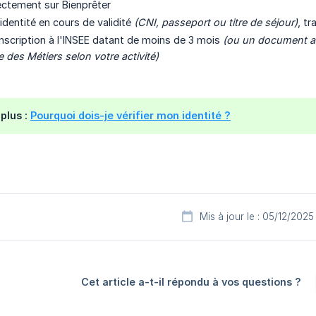
ectement sur Bienprêter
dentité en cours de validité
(CNI, passeport ou titre de séjour)
, t
'inscription à l'INSEE datant de moins de 3 mois
(ou un document at
 des Métiers selon votre activité)
 plus :
Pourquoi dois-je vérifier mon identité ?
Mis à jour le : 05/12/2025
Cet article a-t-il répondu à vos questions ?