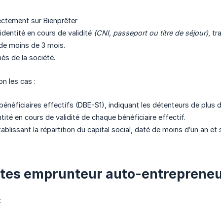
ectement sur Bienprêter
dentité en cours de validité
(CNI, passeport ou titre de séjour)
, t
 de moins de 3 mois.
és de la société.
n les cas :
 bénéficiaires effectifs (DBE-S1), indiquant les détenteurs de plus
tité en cours de validité de chaque bénéficiaire effectif.
lissant la répartition du capital social, daté de moins d’un an et 
êtes emprunteur auto-entreprene
: