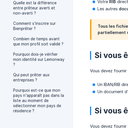
Votre
RIB
direct
Quelle est la différence
entre prêteur averti et
Les autres
docu
non-averti ?
Comment s'inscrire sur
Tous les fichi
Bienprêter ?
partiellement 
Combien de temps avant
que mon profil soit validé ?
Si vous 
Pourquoi dois-je vérifier
mon identité sur Lemonway
?
Vous devez fournir 
Qui peut prêter aux
entreprises ?
Un IBAN/RIB dir
Pourquoi est-ce que mon
Un document d’i
pays n'apparaît pas dans la
liste au moment de
sélectionner mon pays de
Si vous 
résidence ?
Vous devez fournir 