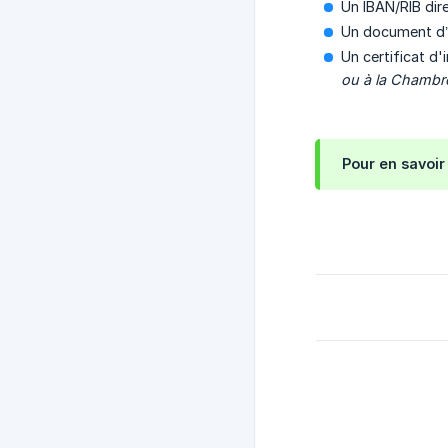
Un IBAN/RIB dir
Un document d’i
Un certificat d
ou à la Chambre
Pour en savoir