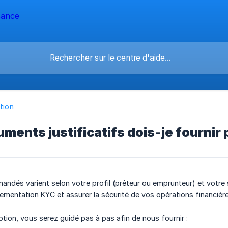
ption
ments justificatifs dois-je fournir
dés varient selon votre profil (prêteur ou emprunteur) et votre sta
lementation KYC et assurer la sécurité de vos opérations financière
ption, vous serez guidé pas à pas afin de nous fournir :