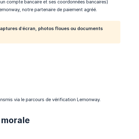
 d'un compte bancaire et ses coordonnées bancaires)
 Lemonway, notre partenaire de paiement agréé.
es captures d’écran, photos floues ou documents
ransmis via le parcours de vérification Lemonway.
 morale