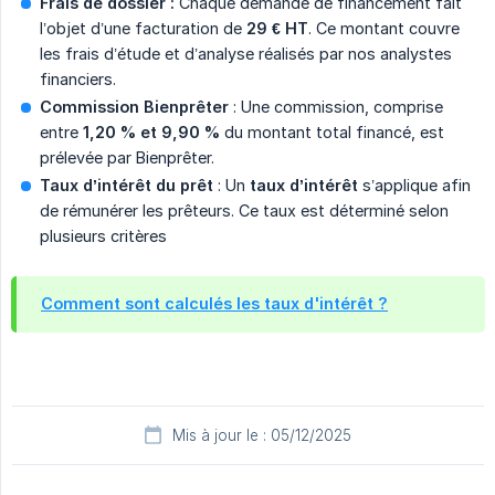
Frais de dossier :
Chaque demande de financement fait
l’objet d’une facturation de
29 € HT
. Ce montant couvre
les frais d’étude et d’analyse réalisés par nos analystes
financiers.
Commission Bienprêter
: Une commission, comprise
entre
1,20 % et 9,90 %
du montant total financé, est
prélevée par Bienprêter.
Taux d’intérêt du prêt
: Un
taux d’intérêt
s’applique afin
de rémunérer les prêteurs. Ce taux est déterminé selon
plusieurs critères
Comment sont calculés les taux d'intérêt ?
Mis à jour le : 05/12/2025