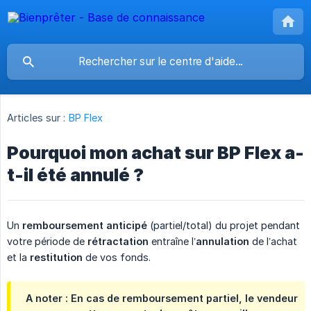
Articles sur :
BP Flex
Pourquoi mon achat sur BP Flex a-
t-il été annulé ?
Un
remboursement anticipé
(partiel/total) du projet pendant
votre période de
rétractation
entraîne l’
annulation
de l’achat
et la
restitution
de vos fonds.
A noter : En cas de remboursement partiel, le vendeur